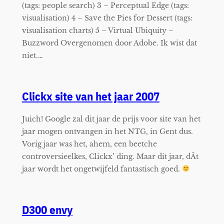
(tags: people search) 3 – Perceptual Edge (tags:
visualisation) 4 – Save the Pies for Dessert (tags:
visualisation charts) 5 – Virtual Ubiquity –
Buzzword Overgenomen door Adobe. Ik wist dat
niet.…
Clickx site van het jaar 2007
Juich! Google zal dit jaar de prijs voor site van het
jaar mogen ontvangen in het NTG, in Gent dus.
Vorig jaar was het, ahem, een beetche
controversieelkes, Clickx’ ding. Maar dit jaar, dÃ­t
jaar wordt het ongetwijfeld fantastisch goed.
D300 envy