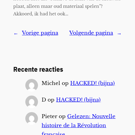
plaat, alleen maar oud materiaal spelen”?
Akkoord, ik had het ook…
←
Vorige pagina
Volgende pagina
→
Recente reacties
Michel
op
HACKED! (bijna)
D
op
HACKED! (bijna)
Pieter
op
Gelezen: Nouvelle
histoire de la Révolution
française