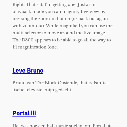
Right. That’s it. I’m getting one. Just as in
playback mode you can magnify live view by
pressing the zoom-in button (or back out again
with zoom-out). While magnified you can use the
multi-selector to move around the live image.
The D300 appears to be able to go all the way to
1:1 magnification (one…
Leve Bruno
Bruno van The Block Oostende, that is. Fan-tas-
tische televisie, mijn gedacht.
Portal iii
Het was nog een half uurtje spelen, om Portal uit