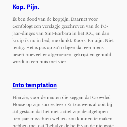
Kop. Pijn.
Ik ben dood van de koppijn. Daarnet voor
Gentblogt een verslagje geschreven van de 175-
jaar-dinges van Sint-Barbara in het ICC, en dan
kruip ik nu in bed, me dunkt. Koors. En pijn. Niet
leutig. Het is pas op zo’n dagen dat een mens
beseft hoeveel er afgeroepen, gekrijst en gehuild
wordt in een huis met vier…
Into temptation
Hierzie, voor de neuten die zeggen dat Crowded
House op zijn succes teert: Er trouwens al ooit bij
stil gestaan dat het niet-actief zijn de afgelopen
tien jaar misschien wel iéts zou kunnen te maken
hebben met dat “behalve de helft van de nieuwste