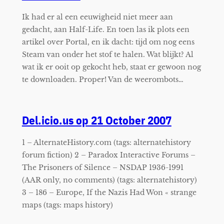
Ik had er al een eeuwigheid niet meer aan
gedacht, aan Half-Life. En toen las ik plots een
artikel over Portal, en ik dacht: tijd om nog eens
Steam van onder het stof te halen. Wat blijkt? Al
wat ik er ooit op gekocht heb, staat er gewoon nog
te downloaden. Proper! Van de weerombots…
Del.icio.us op 21 October 2007
1 – AlternateHistory.com (tags: alternatehistory
forum fiction) 2 – Paradox Interactive Forums –
The Prisoners of Silence – NSDAP 1936-1991
(AAR only, no comments) (tags: alternatehistory)
3 – 186 – Europe, If the Nazis Had Won « strange
maps (tags: maps history)