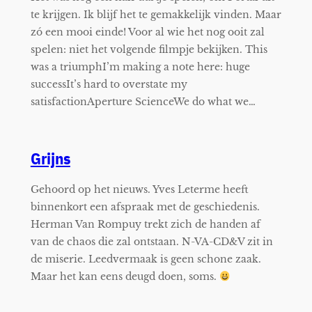
te krijgen. Ik blijf het te gemakkelijk vinden. Maar
zó een mooi einde! Voor al wie het nog ooit zal
spelen: niet het volgende filmpje bekijken. This
was a triumphI’m making a note here: huge
successIt’s hard to overstate my
satisfactionAperture ScienceWe do what we…
Grijns
Gehoord op het nieuws. Yves Leterme heeft
binnenkort een afspraak met de geschiedenis.
Herman Van Rompuy trekt zich de handen af
van de chaos die zal ontstaan. N-VA-CD&V zit in
de miserie. Leedvermaak is geen schone zaak.
Maar het kan eens deugd doen, soms.