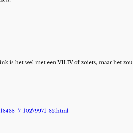
ink is het wel met een VILIV of zoiets, maar het z
-18438_7-10279971-82.html