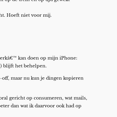
t. Hoeft niet voor mij.
˜werkâ€™ kan doen op mijn iPhone:
 blijft het behelpen.
e-off, maar nu kun je dingen kopieren
oral gericht op consumeren, wat mails,
 beter dan wat ik daarvoor ook had op