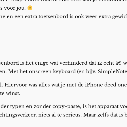
ts voor jou.
e en een extra toetsenbord is ook weer extra gewich
senbord is het enige wat verhinderd dat ik echt â€
n. Met het onscreen keyboard (en bijv. SimpleNote)
 al. Hiervoor was alles wat je met de iPhone deed on
te winst.
nder typen en zonder copy+paste, is het apparaat vo
htingsverkeer, niets al te serieus. Maar zelfs dat is