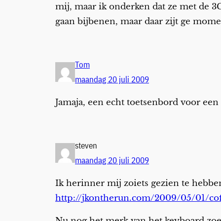
mij, maar ik onderken dat ze met de 3G
gaan bijbenen, maar daar zijt ge mome
Tom
maandag 20 juli 2009
Jamaja, een echt toetsenbord voor een
steven
maandag 20 juli 2009
Ik herinner mij zoiets gezien te hebbe
http://jkontherun.com/2009/05/01/cof
Nu nog het merk van het keyboard zoe