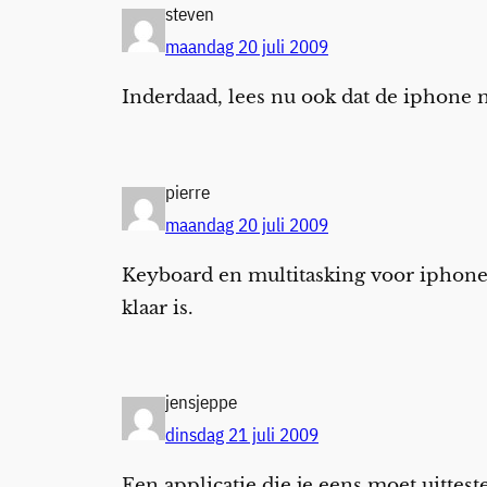
steven
maandag 20 juli 2009
Inderdaad, lees nu ook dat de iphone m
pierre
maandag 20 juli 2009
Keyboard en multitasking voor iphone 
klaar is.
jensjeppe
dinsdag 21 juli 2009
Een applicatie die je eens moet uittes