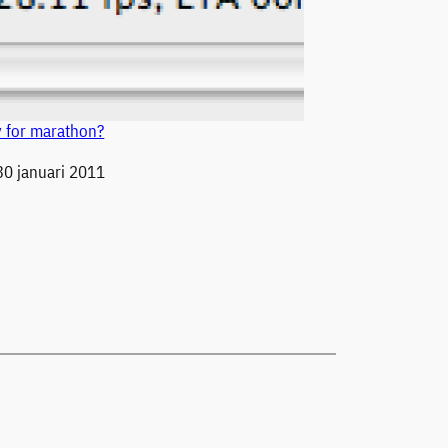
y for marathon?
30 januari 2011