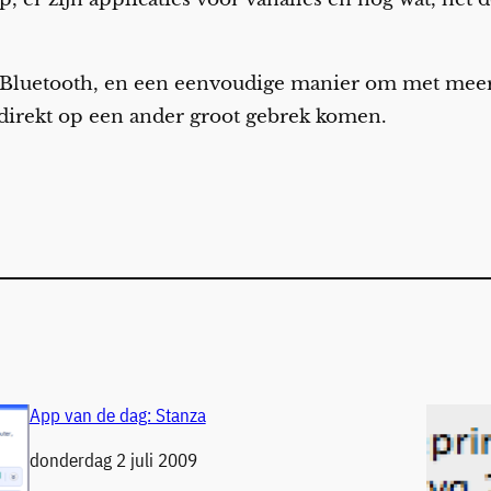
 Bluetooth, en een eenvoudige manier om met meer
 direkt op een ander groot gebrek komen.
App van de dag: Stanza
Datum
donderdag 2 juli 2009