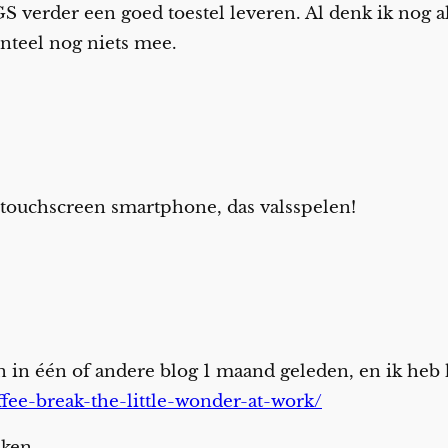
S verder een goed toestel leveren. Al denk ik nog a
nteel nog niets mee.
 touchscreen smartphone, das valsspelen!
n in één of andere blog 1 maand geleden, en ik heb 
fee-break-the-little-wonder-at-work/
ken.