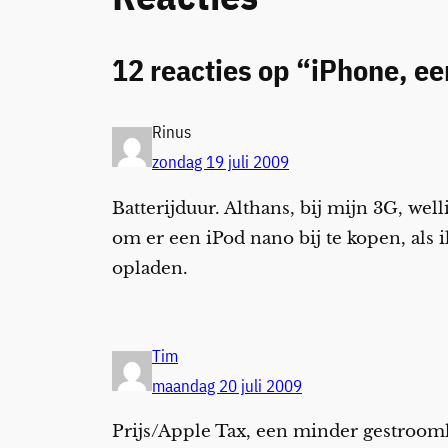
12 reacties op “iPhone, ee
Rinus
zondag 19 juli 2009
Batterijduur. Althans, bij mijn 3G, wel
om er een iPod nano bij te kopen, als
opladen.
Tim
maandag 20 juli 2009
Prijs/Apple Tax, een minder gestrooml