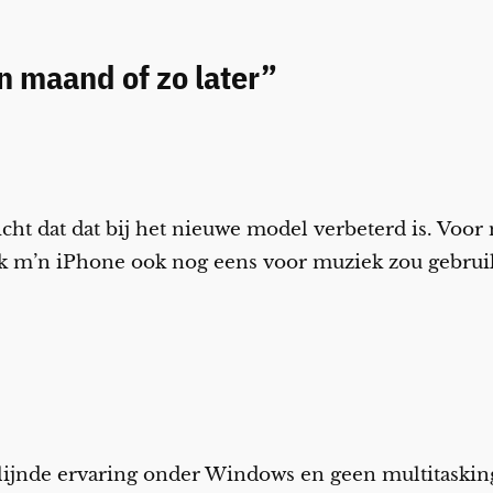
n maand of zo later”
licht dat dat bij het nieuwe model verbeterd is. Voor
 ik m’n iPhone ook nog eens voor muziek zou gebrui
ijnde ervaring onder Windows en geen multitasking.