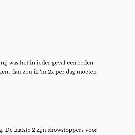
 mij was het in ieder geval een reden
ken, dan zou ik ‘m 2x per dag moeten
 De laatste 2 zijn showstoppers voor