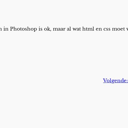
n in Photoshop is ok, maar al wat html en css moet
Volgende