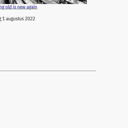
ng old is new again
 1 augustus 2022