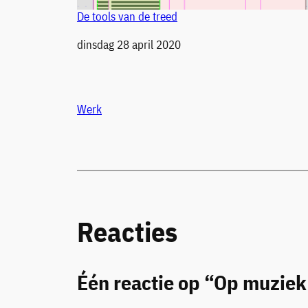
De tools van de treed
Datum
dinsdag 28 april 2020
Werk
Reacties
Één reactie op “Op muziek