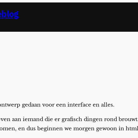
eblog
 ontwerp gedaan voor een interface en alles.
even aan iemand die er grafisch dingen rond brouw
 komen, en dus beginnen we morgen gewoon in html 