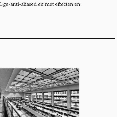
al ge-anti-aliased en met effecten en