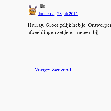
Filip
donderdag 28 juli 2011
Hurray. Groot gelijk heb je. Ontwerpe
afbeeldingen zet je er meteen bij.
←
Vorige:
Zwevend