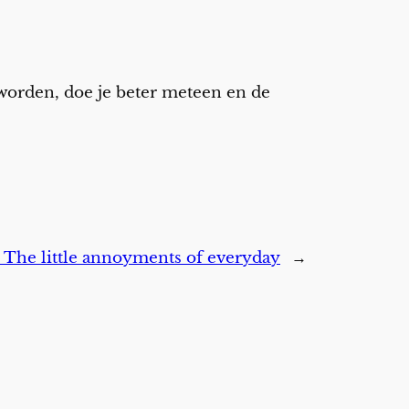
 worden, doe je beter meteen en de
:
The little annoyments of everyday
→