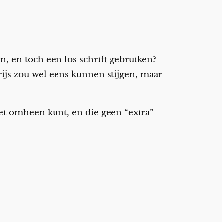
n, en toch een los schrift gebruiken?
ijs zou wel eens kunnen stijgen, maar
iet omheen kunt, en die geen “extra”