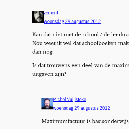
zement
woensdag 29 augustus 2012
Kan dat niet met de school / de leerkr
Nou weet ik wel dat schoolboeken make
dan nog.
Is dat trouwens een deel van de maximu
uitgaven zijn?
Michel Vuijlsteke
woensdag 29 augustus 2012
Maximumfactuur is basisonderwijs,