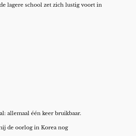
e lagere school zet zich lustig voort in
al: allemaal één keer bruikbaar.
ij de oorlog in Korea nog