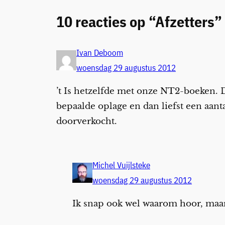
10 reacties op “Afzetters”
Ivan Deboom
woensdag 29 augustus 2012
’t Is hetzelfde met onze NT2-boeken. D
bepaalde oplage en dan liefst een aanta
doorverkocht.
Michel Vuijlsteke
woensdag 29 augustus 2012
Ik snap ook wel waarom hoor, maar t