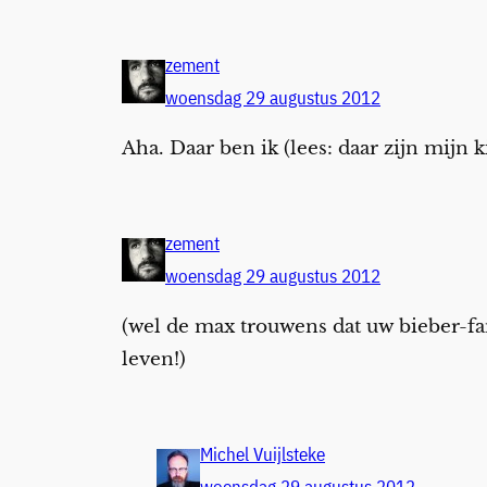
zement
woensdag 29 augustus 2012
Aha. Daar ben ik (lees: daar zijn mijn 
zement
woensdag 29 augustus 2012
(wel de max trouwens dat uw bieber-fan
leven!)
Michel Vuijlsteke
woensdag 29 augustus 2012