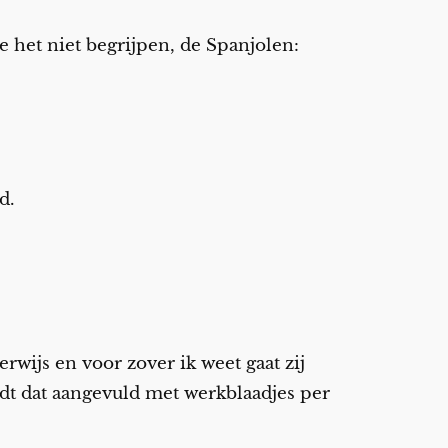
ze het niet begrijpen, de Spanjolen:
d.
rwijs en voor zover ik weet gaat zij
rdt dat aangevuld met werkblaadjes per