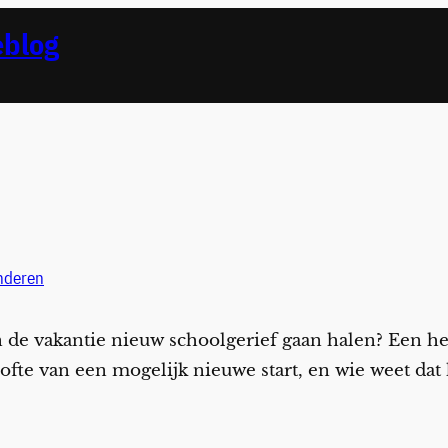
eblog
nderen
an de vakantie nieuw schoolgerief gaan halen? Een h
lofte van een mogelijk nieuwe start, en wie weet dat