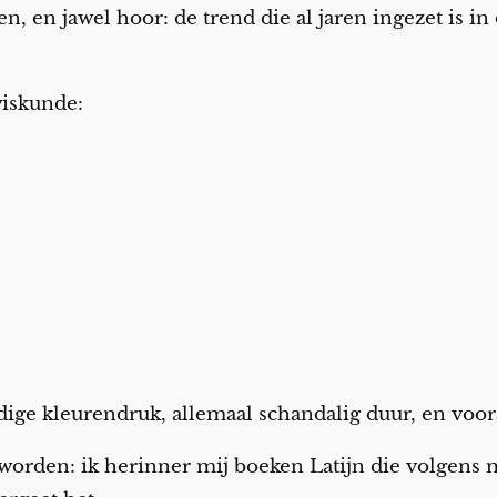
, en jawel hoor: de trend die al jaren ingezet is in d
 wiskunde:
dige kleurendruk, allemaal schandalig duur, en voor
rden: ik herinner mij boeken Latijn die volgens m