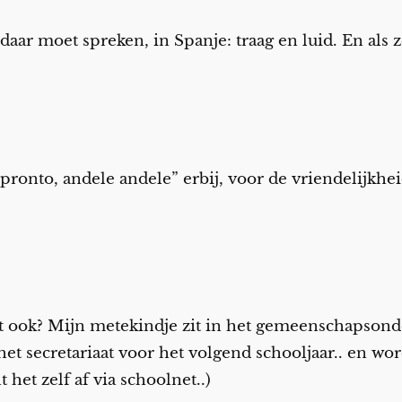
 daar moet spreken, in Spanje: traag en luid. En als 
pronto, andele andele” erbij, voor de vriendelijkhei
et ook? Mijn metekindje zit in het gemeenschapsonde
t secretariaat voor het volgend schooljaar.. en wo
het zelf af via schoolnet..)