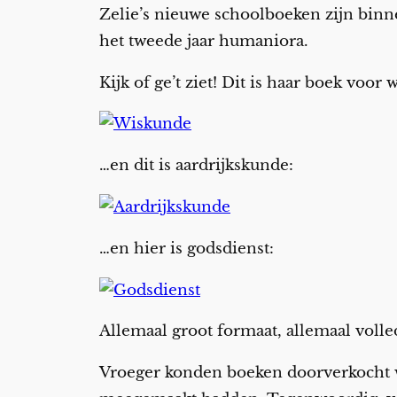
Zelie’s nieuwe schoolboeken zijn binnen
het tweede jaar humaniora.
Kijk of ge’t ziet! Dit is haar boek voor
…en dit is aardrijkskunde:
…en hier is godsdienst:
Allemaal groot formaat, allemaal volle
Vroeger konden boeken doorverkocht wo