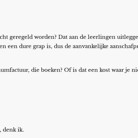
acht geregeld worden? Dat aan de leerlingen uitlegge
n een dure grap is, dus de aanvankelijke aanschafpr
mfactuur, die boeken? Of is dat een kost waar je n
 denk ik.