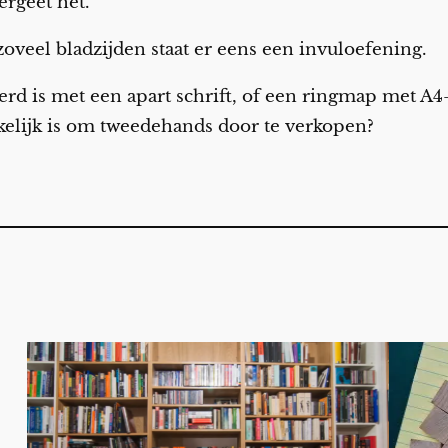
ergeet het.
oveel bladzijden staat er eens een invuloefening.
erd is met een apart schrift, of een ringmap met 
kelijk is om tweedehands door te verkopen?