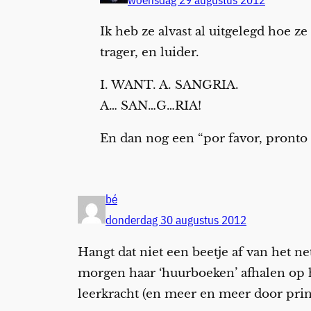
Ik heb ze alvast al uitgelegd hoe ze
trager, en luider.
I. WANT. A. SANGRIA.
A… SAN…G…RIA!
En dan nog een “por favor, pronto 
bé
donderdag 30 augustus 2012
Hangt dat niet een beetje af van het n
morgen haar ‘huurboeken’ afhalen op he
leerkracht (en meer en meer door print 