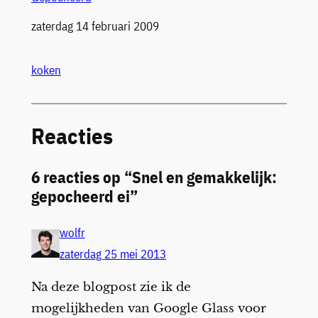
Datum
zaterdag 14 februari 2009
koken
Reacties
6 reacties op “Snel en gemakkelijk:
gepocheerd ei”
wolfr
zaterdag 25 mei 2013
Na deze blogpost zie ik de
mogelijkheden van Google Glass voor