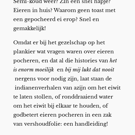
Semi-koud weer? Zin een snel hapje?
Eieren in huis? Waarom geen toast met
een gepocheerd ei erop? Snel en
gemakkelijk!
Omdat er bij het gezelschap op het
plankier wat vragen waren over eieren
pocheren, en dat al die histories van
het
is enorm moeilijk
en
bij mij lukt dat nooit
nergens voor nodig zijn, laat staan de
indianenverhalen van azijn om het eiwit
te laten stollen, of ronddraaiend water
om het eiwit bij elkaar te houden, of
godbetert eieren pocheren in een zak
van vershoudfolie: een handleiding!