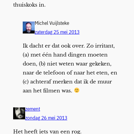
thuiskoks in.
Michel Vuijlsteke
zaterdag 25 mei 2013
Ik dacht er dat ook over. Zo irritant,
(a) met één hand dingen moeten
doen, (b) niet weten waar gekeken,
naar de telefoon of naar het eten, en
(c) achteraf merken dat ik de muur
aan het filmen was.
zement
zondag 26 mei 2013
Het heeft iets van een rog.