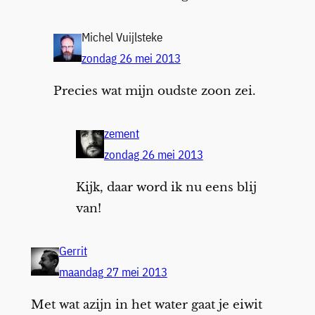
Michel Vuijlsteke
zondag 26 mei 2013
Precies wat mijn oudste zoon zei.
zement
zondag 26 mei 2013
Kijk, daar word ik nu eens blij
van!
Gerrit
maandag 27 mei 2013
Met wat azijn in het water gaat je eiwit