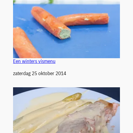
Een winters vismenu
Datum
zaterdag 25 oktober 2014