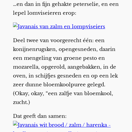
…en dan in fijn gehakte peterselie, en een
lepel lomviseieren erop:
Deel twee van voorgerecht één: een
konijnenrugsken, opengesneden, daarin
een mengeling van groene pesto en
mozarella, opgerold, aangebakken, in de
oven, in schijfjes gesneden en op een lek
zeer dunne bloemkoolpuree gelegd.
(Okay, okay, “een zalfje van bloemkool,
zucht.)
Dat geeft dan samen: