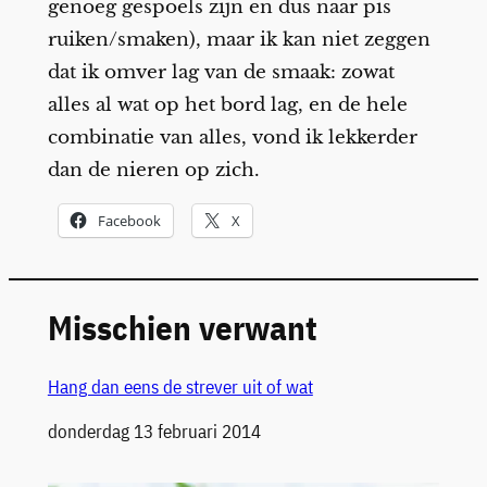
genoeg gespoels zijn en dus naar pis
ruiken/smaken), maar ik kan niet zeggen
dat ik omver lag van de smaak: zowat
alles al wat op het bord lag, en de hele
combinatie van alles, vond ik lekkerder
dan de nieren op zich.
Facebook
X
Misschien verwant
Hang dan eens de strever uit of wat
Datum
donderdag 13 februari 2014