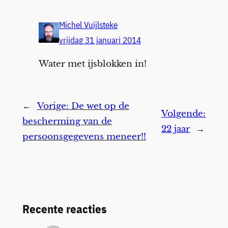
Michel Vuijlsteke
vrijdag 31 januari 2014
Water met ijsblokken in!
←
Vorige:
De wet op de
Volgende:
bescherming van de
22 jaar
→
persoonsgegevens meneer!!
Recente reacties