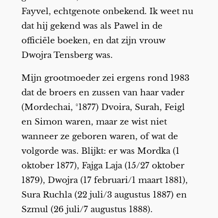
Fayvel, echtgenote onbekend. Ik weet nu
dat hij gekend was als Pawel in de
officiële boeken, en dat zijn vrouw
Dwojra Tensberg was.
Mijn grootmoeder zei ergens rond 1983
dat de broers en zussen van haar vader
(Mordechai, °1877) Dvoira, Surah, Feigl
en Simon waren, maar ze wist niet
wanneer ze geboren waren, of wat de
volgorde was. Blijkt: er was Mordka (1
oktober 1877), Fajga Laja (15/27 oktober
1879), Dwojra (17 februari/1 maart 1881),
Sura Ruchla (22 juli/3 augustus 1887) en
Szmul (26 juli/7 augustus 1888).