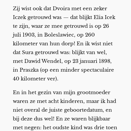
Zij wist ook dat Dvoira met een zeker
Iczek getrouwd was — dat blijkt Elia Icek
te zijn, waar ze mee getrouwd is op 26
juli 1903, in Boleslawiec, op 260
kilometer van hun dorp! En ik wist niet
dat Sura getrouwd was: blijkt van wel,
met Dawid Wendel, op 23 januari 1898,
in Praszka (op een minder spectaculaire
40 kilometer ver).
En in het gezin van mijn grootmoeder
waren ze met acht kinderen, maar ik had
niet overal de juiste geboortedatum, en
bij deze dus wel! En ze waren blijkbaar
met negen: het oudste kind was drie toen