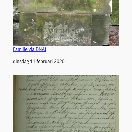
Familie via DNA!
Datum
dinsdag 11 februari 2020