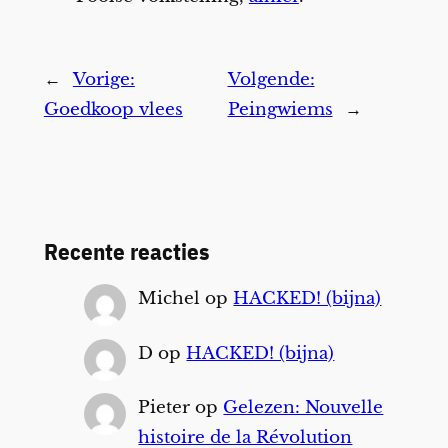
←
Vorige:
Volgende:
Goedkoop vlees
Peingwiems
→
Recente reacties
Michel
op
HACKED! (bijna)
D
op
HACKED! (bijna)
Pieter
op
Gelezen: Nouvelle
histoire de la Révolution