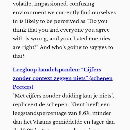
volatile, impassioned, confusing
environment we currently find ourselves
in is likely to be perceived as “Do you
think that you and everyone you agree
with is wrong, and your hated enemies
are right?” And who’s going to say yes to
that?
Leegloop handelspanden: “Cijfers
zonder context zeggen niets” (schepen
Peeters)
"Met cijfers zonder duiding kan je niets",
repliceert de schepen. "Gent heeft een
leegstandspercentage van 8,6%, minder
dan het Vlaams gemiddelde en lager dan