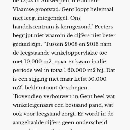
de 12,2% in Antwerpen, die andere
Vlaamse grootstad. Gent loopt helemaal
niet leeg, integendeel. Ons
handelscentrum is kerngezond." Peeters
begrijpt niet waarom de cijfers niet beter
geduid zijn. "Tussen 2008 en 2016 nam
de leegstaande winkeloppervlakte toe
met 10.000 m2, maar er kwam in die
periode wel in totaa l 60.000 m2 bij. Dat
is een stijging met maar liefst 50.000
m2", beklemtoont de schepen.
"Bovendien verbouwen in Gent heel wat
winkeleigenaars een bestaand pand, wat
ook voor leegstand zorgt. Er wordt in de
aangehaalde cijfers geen onderscheid