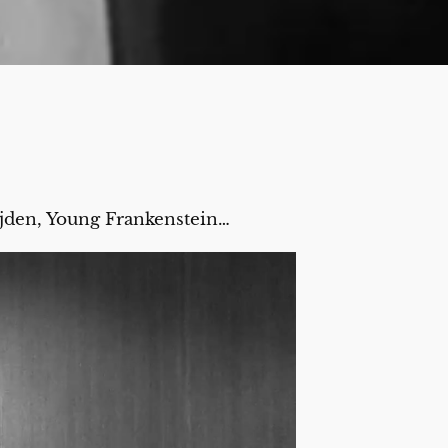
 tijden, Young Frankenstein…