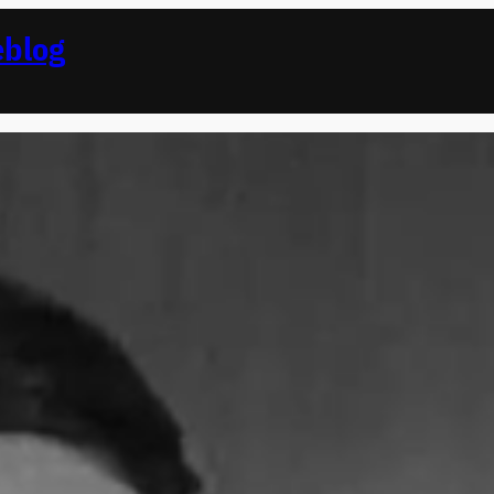
eblog