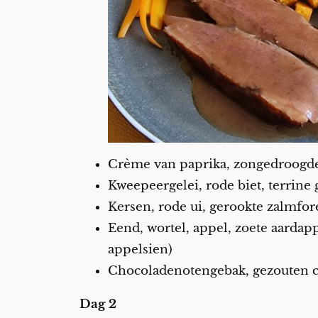
Crème van paprika, zongedroogde 
Kweepeergelei, rode biet, terrine
Kersen, rode ui, gerookte zalmfor
Eend, wortel, appel, zoete aardap
appelsien)
Chocoladenotengebak, gezouten c
Dag 2