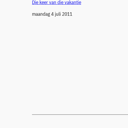
Die keer van die vakantie
Datum
maandag 4 juli 2011