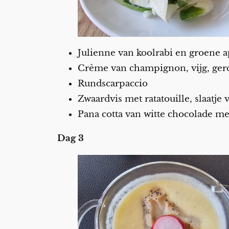
Julienne van koolrabi en groene 
Crème van champignon, vijg, ge
Rundscarpaccio
Zwaardvis met ratatouille, slaatje
Pana cotta van witte chocolade me
Dag 3