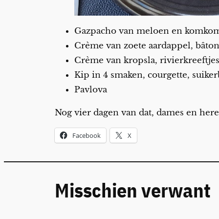
Gazpacho van meloen en komkomm
Crème van zoete aardappel, bâton
Crème van kropsla, rivierkreeftje
Kip in 4 smaken, courgette, suik
Pavlova
Nog vier dagen van dat, dames en here
Facebook
X
Misschien verwant