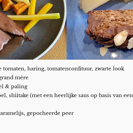
tomaten, haring, tomatenconfituur, zwarte look
 grand mère
el & paling
pel, shiitake (met een heerlijke saus op basis van 
aramelijs, gepocheerde peer