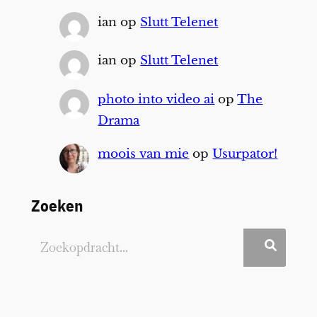
ian
op
Slutt Telenet
ian
op
Slutt Telenet
photo into video ai
op
The
Drama
moois van mie
op
Usurpator!
Zoeken