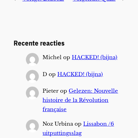
Recente reacties
Michel
op
HACKED! (bijna)
D
op
HACKED! (bijna)
Pieter
op
Gelezen: Nouvelle
histoire de la Révolution
française
Noz Urbina
op
Lissabon /6
uitputtingsslag