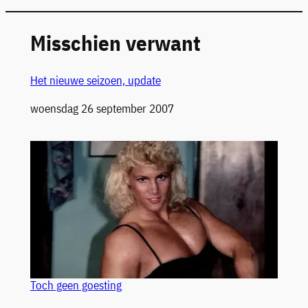
Misschien verwant
Het nieuwe seizoen, update
Datum
woensdag 26 september 2007
Toch geen goesting