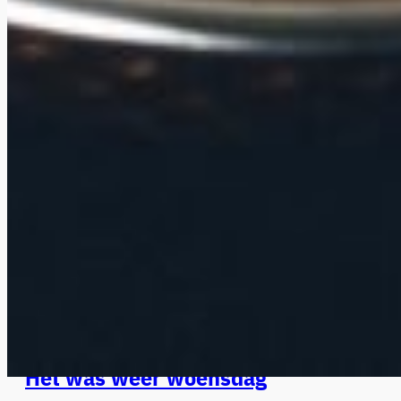
Het was weer woensdag