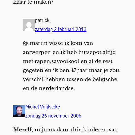
klaar te maken?
patrick
zaterdag 2 februari 2013
@ martin wisse ik kom van
antwerpen en ik heb hutsepot altijd
met rapen,savooikool en al de rest
gegeten en ik ben 47 jaar maar je zou
verschil hebben tussen de belgische
en de nerderlandse.
Michel Vuijlsteke
zondag 26 november 2006
Mezelf, mijn madam, drie kinderen van