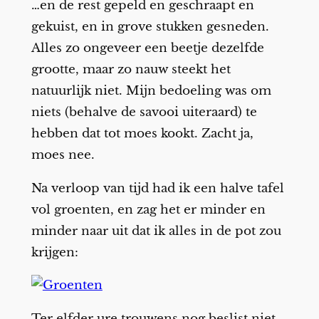
…en de rest gepeld en geschraapt en
gekuist, en in grove stukken gesneden.
Alles zo ongeveer een beetje dezelfde
grootte, maar zo nauw steekt het
natuurlijk niet. Mijn bedoeling was om
niets (behalve de savooi uiteraard) te
hebben dat tot moes kookt. Zacht ja,
moes nee.
Na verloop van tijd had ik een halve tafel
vol groenten, en zag het er minder en
minder naar uit dat ik alles in de pot zou
krijgen:
Ter elfder ure trouwens nog beslist niet