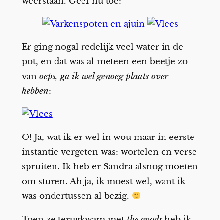
weerstaan. Geef nu toe:
Er ging nogal redelijk veel water in de
pot, en dat was al meteen een beetje zo
van
oeps, ga ik wel genoeg plaats over
hebben
:
O! Ja, wat ik er wel in wou maar in eerste
instantie vergeten was: wortelen en verse
spruiten. Ik heb er Sandra alsnog moeten
om sturen. Ah ja, ik moest wel, want ik
was ondertussen al bezig.
Toen ze terugkwam met
the goods
heb ik