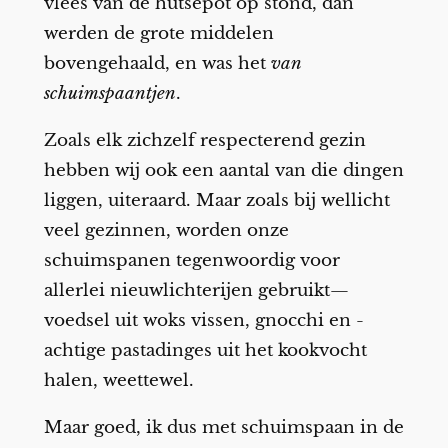
vlees van de hutsepot op stond, dan
werden de grote middelen
bovengehaald, en was het
van
schuimspaantjen
.
Zoals elk zichzelf respecterend gezin
hebben wij ook een aantal van die dingen
liggen, uiteraard. Maar zoals bij wellicht
veel gezinnen, worden onze
schuimspanen tegenwoordig voor
allerlei nieuwlichterijen gebruikt—
voedsel uit woks vissen, gnocchi en -
achtige pastadinges uit het kookvocht
halen, weettewel.
Maar goed, ik dus met schuimspaan in de