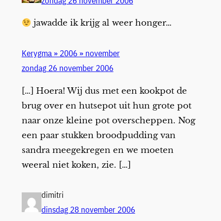
zondag 26 november 2006
jawadde ik krijg al weer honger…
Kerygma » 2006 » november
zondag 26 november 2006
[…] Hoera! Wij dus met een kookpot de
brug over en hutsepot uit hun grote pot
naar onze kleine pot overscheppen. Nog
een paar stukken broodpudding van
sandra meegekregen en we moeten
weeral niet koken, zie. […]
dimitri
dinsdag 28 november 2006