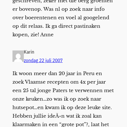
geschreven, zeker met die berg groenten
er bovenop. Was nl op zoek naar info
over boerentenen en voel al googelend
op dit relaas. Ik ga direct pastinaken
kopen, zie! Anne
Karin
zondag 22 juli 2007
Ik woon meer dan 20 jaar in Peru en
zoek Vlaamse recepten om 4x per jaar
een 25 tal jonge Paters te verwennen met
onze keuken…zo was ik op zoek naar
hutsepot…en kwam ik op deze leuke site.
Hebben jullie ideÃ«n wat ik zoal kan
klaarmaken in een “grote pot”?, laat het