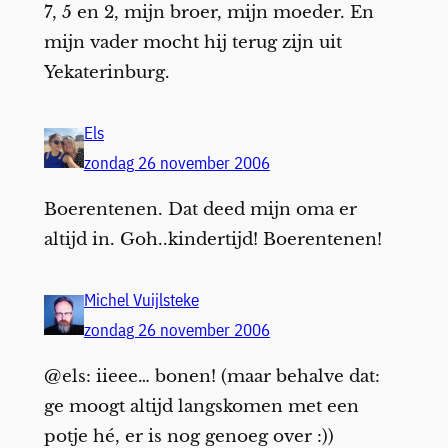
7, 5 en 2, mijn broer, mijn moeder. En
mijn vader mocht hij terug zijn uit
Yekaterinburg.
Els
zondag 26 november 2006
Boerentenen. Dat deed mijn oma er
altijd in. Goh..kindertijd! Boerentenen!
Michel Vuijlsteke
zondag 26 november 2006
@els: iieee… bonen! (maar behalve dat:
ge moogt altijd langskomen met een
potje hé, er is nog genoeg over :))