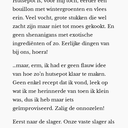
Hutsepot is, voor mij toch, eerder een
bouillon met wintergroenten en vlees
erin. Veel vocht, grote stukken die wel
zacht zijn maar niet tot moes gekookt. En
geen shenanigans met exotische
ingrediënten of zo. Eerlijke dingen van
bij ons, hoera!
…maar, erm, ik had er geen flauw idee
van hoe zo’n hutsepot klaar te maken.
Geen enkel recept dat ik vond, leek op
wat ik me herinnerde van toen ik klein
was, dus ik heb maar iets
geïmproviseerd. Zalig de onnozelen!
Eerst naar de slager. Onze vaste slager als