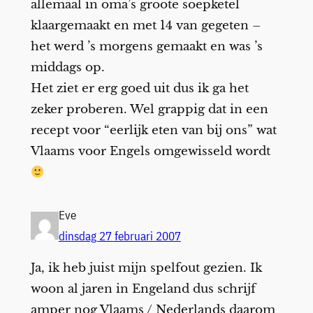
allemaal in oma’s groote soepketel
klaargemaakt en met 14 van gegeten –
het werd ’s morgens gemaakt en was ’s
middags op.
Het ziet er erg goed uit dus ik ga het
zeker proberen. Wel grappig dat in een
recept voor “eerlijk eten van bij ons” wat
Vlaams voor Engels omgewisseld wordt
Eve
dinsdag 27 februari 2007
Ja, ik heb juist mijn spelfout gezien. Ik
woon al jaren in Engeland dus schrijf
amper nog Vlaams / Nederlands daarom