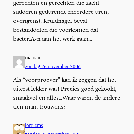
gerechten en gerechten die zacht
sudderen gedurende meerdere uren,
overigens). Kruidnagel bevat
bestanddelen die voorkomen dat
bacteriÃ«n aan het werk gaan…
maman
zondag 26 november 2006
Als “voorproever” kan ik zeggen dat het
uiterst lekker was! Precies goed gekookt,
smaakvol en alles…Waar waren de andere
tien man, trouwens?
lord cms