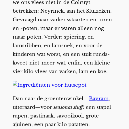
we ons vlees niet in de Colruyt
betrekken: Neyrinck, aan het Sluizeken.
Gevraagd naar varkensstaarten en -oren
en -poten, maar er waren alleen nog
maar poten. Verder: spiering, en
lamsribben, en lamsnek, en voor de
kinderen wat worst, en een stuk runds-
kweet-niet-meer-wat, enfin, een kleine
vier kilo vlees van varken, lam en koe.
Dan naar de groentenwinkel—
Bayram
,
uiteraard—voor
seasonal stuff
: een stapel
rapen, pastinaak, savooikool, grote
ajuinen, een paar kilo patatten.