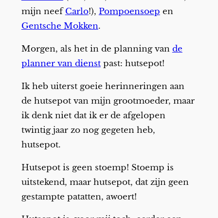
mijn neef
Carlo
!),
Pompoensoep
en
Gentsche Mokken
.
Morgen, als het in de planning van
de
planner van dienst
past: hutsepot!
Ik heb uiterst goeie herinneringen aan
de hutsepot van mijn grootmoeder, maar
ik denk niet dat ik er de afgelopen
twintig jaar zo nog gegeten heb,
hutsepot.
Hutsepot is geen stoemp! Stoemp is
uitstekend, maar hutsepot, dat zijn geen
gestampte patatten, awoert!