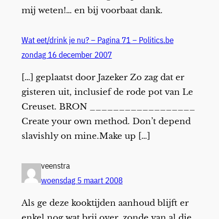
mij weten!… en bij voorbaat dank.
Wat eet/drink je nu? – Pagina 71 – Politics.be
zondag 16 december 2007
[…] geplaatst door Jazeker Zo zag dat er
gisteren uit, inclusief de rode pot van Le
Creuset. BRON __________________
Create your own method. Don’t depend
slavishly on mine.Make up […]
veenstra
woensdag 5 maart 2008
Als ge deze kooktijden aanhoud blijft er
enkel nog wat brij over, zonde van al die