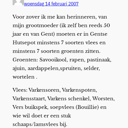
woensdag 14 februari 2007
Voor zover ik me kan herinneren, van
mijn grootmoeder (ik zelf ben reeds 50
jaar en van Gent) moeten er in Gentse
Hutsepot minstens 7 soorten vlees en
minstens 7 soorten groenten zitten.
Groenten: Savooikool, rapen, pastinaak,
ajuin, aardappelen,spruiten, selder,
wortelen .
Vlees: Varkensoren, Varkenspoten,
Varkensstaart, Varkens schenkel, Worsten,
Vers buikspek, soepvlees (Bouillie) en
wie wil doet er een stuk
schaaps/lamsvlees bij.