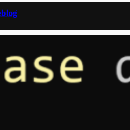
eblog