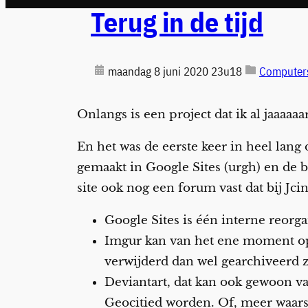
Terug in de tijd
maandag 8 juni 2020 23u18
Computers
Onlangs is een project dat ik al jaaaa
En het was de eerste keer in heel lang 
gemaakt in Google Sites (urgh) en de b
site ook nog een forum vast dat bij Jcink
Google Sites is één interne reorga
Imgur kan van het ene moment op 
verwijderd dan wel gearchiveerd 
Deviantart, dat kan ook gewoon 
Geocitied worden. Of, meer waars