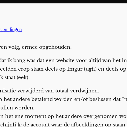
 en dingen
aaren volg, ermee opgehouden.
dat ik bang was dat een website voor altijd van het i
eelden erop staan deels op Imgur (ugh) en deels op 
 staat (eek).
nisatie verwijderd van totaal verdwijnen.
het andere betalend worden en/of beslissen dat “n
zullen worden.
van het ene moment op het andere overgenomen wor
chijnlijk: de account waar de afbeeldingen op staa