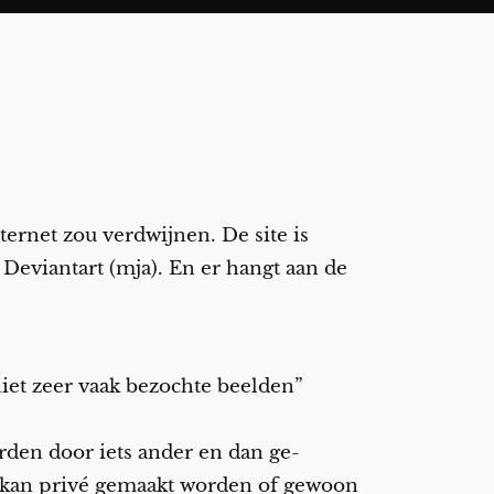
nternet zou verdwijnen. De site is
Deviantart (mja). En er hangt aan de
iet zeer vaak bezochte beelden”
den door iets ander en dan ge-
n kan privé gemaakt worden of gewoon