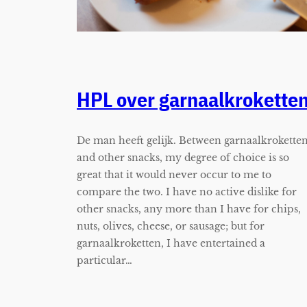
HPL over garnaalkrokette
De man heeft gelijk. Between garnaalkrokette
and other snacks, my degree of choice is so
great that it would never occur to me to
compare the two. I have no active dislike for
other snacks, any more than I have for chips,
nuts, olives, cheese, or sausage; but for
garnaalkroketten, I have entertained a
particular…