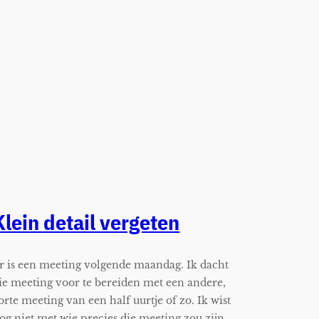
Klein detail vergeten
r is een meeting volgende maandag. Ik dacht
ie meeting voor te bereiden met een andere,
orte meeting van een half uurtje of zo. Ik wist
og niet met wie precies die meeting zou zijn,