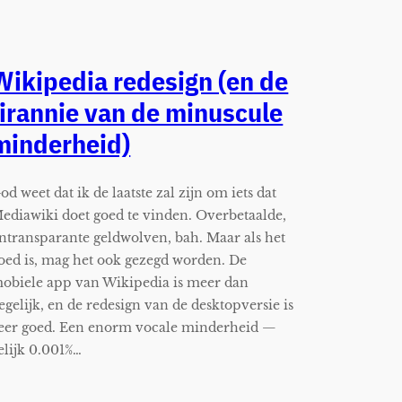
Wikipedia redesign (en de
tirannie van de minuscule
minderheid)
od weet dat ik de laatste zal zijn om iets dat
ediawiki doet goed te vinden. Overbetaalde,
ntransparante geldwolven, bah. Maar als het
oed is, mag het ook gezegd worden. De
obiele app van Wikipedia is meer dan
egelijk, en de redesign van de desktopversie is
eer goed. Een enorm vocale minderheid —
elijk 0.001%…