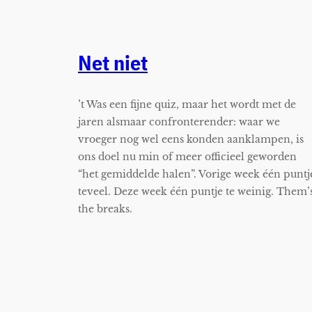
Net niet
’t Was een fijne quiz, maar het wordt met de
jaren alsmaar confronterender: waar we
vroeger nog wel eens konden aanklampen, is
ons doel nu min of meer officieel geworden
“het gemiddelde halen”. Vorige week één puntj
teveel. Deze week één puntje te weinig. Them’
the breaks.