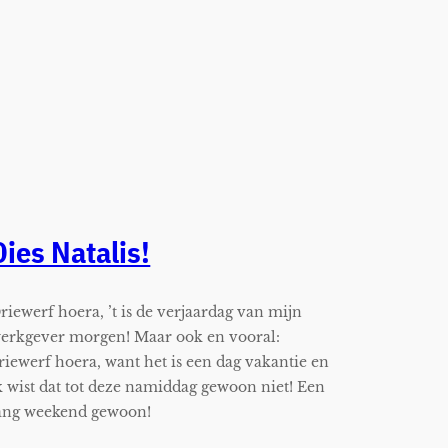
Dies Natalis!
riewerf hoera, ’t is de verjaardag van mijn
erkgever morgen! Maar ook en vooral:
riewerf hoera, want het is een dag vakantie en
k wist dat tot deze namiddag gewoon niet! Een
ang weekend gewoon!