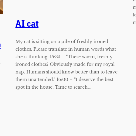
m
l
AI cat
m
n
My cat is sitting on a pile of freshly ironed
clothes. Please translate in human words what
she is thinking. 15:35 – “These warm, freshly
n
ironed clothes? Obviously made for my royal
nap. Humans should know better than to leave
them unattended.” 16:00 – “I deserve the best
spot in the house. Time to search…