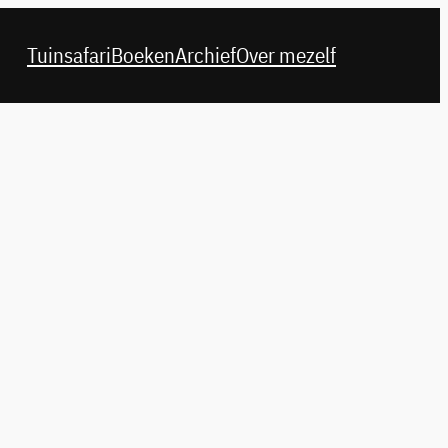
Tuinsafari
Boeken
Archief
Over mezelf