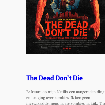
The Dead Don’t Die
Er kwam op mijn Netflix een aangeraden ding
en het ging over zombies. Ik ben geen
ingewikkelde mens: ik zie zombies, ik kijk. Th