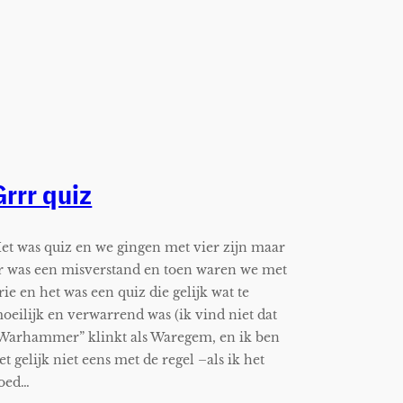
Grrr quiz
et was quiz en we gingen met vier zijn maar
r was een misverstand en toen waren we met
rie en het was een quiz die gelijk wat te
oeilijk en verwarrend was (ik vind niet dat
Warhammer” klinkt als Waregem, en ik ben
et gelijk niet eens met de regel –als ik het
oed…