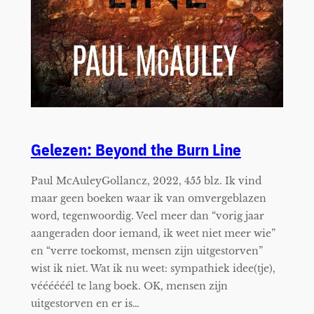
Gelezen: Beyond the Burn Line
Paul McAuleyGollancz, 2022, 455 blz. Ik vind
maar geen boeken waar ik van omvergeblazen
word, tegenwoordig. Veel meer dan “vorig jaar
aangeraden door iemand, ik weet niet meer wie”
en “verre toekomst, mensen zijn uitgestorven”
wist ik niet. Wat ik nu weet: sympathiek idee(tje),
véééééél te lang boek. OK, mensen zijn
uitgestorven en er is…