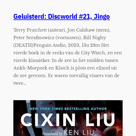
Geluisterd: Discworld #21, Jingo
Terry Pratchett (auteur), Jon Culshaw (stem),
Peter Serafinowicz (voetnoten), Bill Nighy
(DEATH)Penguin Audio, 2023, 13u 28m Het
vierde boek in de reeks van de City Watch, en een
vierde klassieker. In de zee in het midden tussen
Ankh-Morpork en Klatch is plots een eiland uit
de zee gerezen. Er waren toevallig vissers van de
twee…