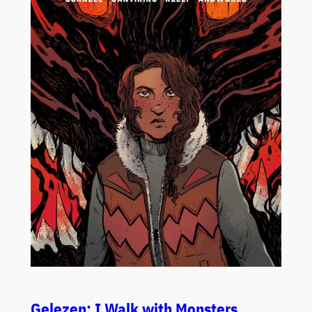
Gelezen: I Walk with Monsters