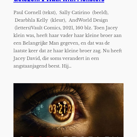
Paul Cornell (tekst), Sally Catirino (beeld),
Dearbhla Kelly (kleur), AndWorld Design
(letters)Vault Comics, 2021, 160 blz. Toen Jacey
klein was, heeft haar vader haar kleine broer aan
een Belangrijke Man gegeven, en dat was de
laatste keer dat ze haar kleine broer zag. Nu heeft
Jacey David, die soms verandert in een
angstaanjagend beest. Hij…