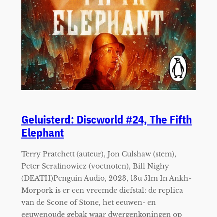
Geluisterd: Discworld #24, The Fifth
Elephant
Terry Pratchett (auteur), Jon Culshaw (stem),
Peter Serafinowicz (voetnoten), Bill Nighy
(DEATH)Penguin Audio, 2023, 13u 51m In Ankh-
Morpork is er een vreemde diefstal: de replica
van de Scone of Stone, het eeuwen- en
eeuwenoude gebak waar dwergenkoningen op