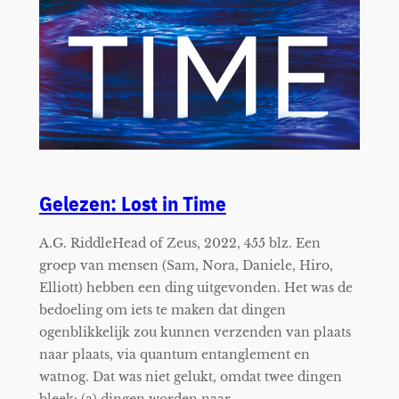
Gelezen: Lost in Time
A.G. RiddleHead of Zeus, 2022, 455 blz. Een
groep van mensen (Sam, Nora, Daniele, Hiro,
Elliott) hebben een ding uitgevonden. Het was de
bedoeling om iets te maken dat dingen
ogenblikkelijk zou kunnen verzenden van plaats
naar plaats, via quantum entanglement en
watnog. Dat was niet gelukt, omdat twee dingen