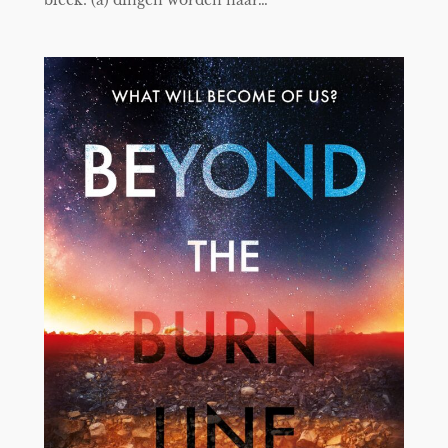
bleek: (a) dingen worden naar…