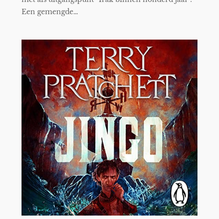
Een gemengde…