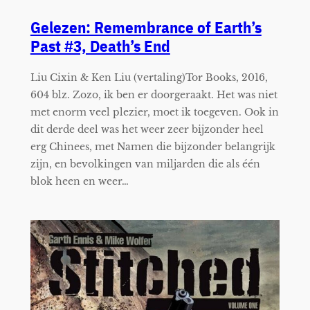
Gelezen: Remembrance of Earth’s
Past #3, Death’s End
Liu Cixin & Ken Liu (vertaling)Tor Books, 2016,
604 blz. Zozo, ik ben er doorgeraakt. Het was niet
met enorm veel plezier, moet ik toegeven. Ook in
dit derde deel was het weer zeer bijzonder heel
erg Chinees, met Namen die bijzonder belangrijk
zijn, en bevolkingen van miljarden die als één
blok heen en weer…