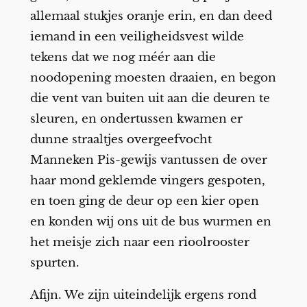
allemaal stukjes oranje erin, en dan deed
iemand in een veiligheidsvest wilde
tekens dat we nog méér aan die
noodopening moesten draaien, en begon
die vent van buiten uit aan die deuren te
sleuren, en ondertussen kwamen er
dunne straaltjes overgeefvocht
Manneken Pis-gewijs vantussen de over
haar mond geklemde vingers gespoten,
en toen ging de deur op een kier open
en konden wij ons uit de bus wurmen en
het meisje zich naar een rioolrooster
spurten.
Afijn. We zijn uiteindelijk ergens rond