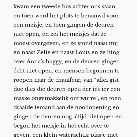
kwam een tweede bus achter ons staan,
en toen werd het plots te benauwd voor
een meisje, en toen gingen de deuren
niet open, en zei het meisjes dat ze
moest overgeven, en ze stond naast mij
en naast Zelie en naast Louis en ze hing
over Anna’s buggy, en de deuren gingen
écht niet open, en mensen begonnen te
roepen naar de chauffeur, van “allei gíst
doe dies die deuren opeu der ies ier een
maske ongemakkelik ont wurre”, en toen
draaide iemand aan de noodopening en
gingen de deuren nog altijd niet open en
begon het meisje in het echt over te
geven, een klein waterachtig plasje met