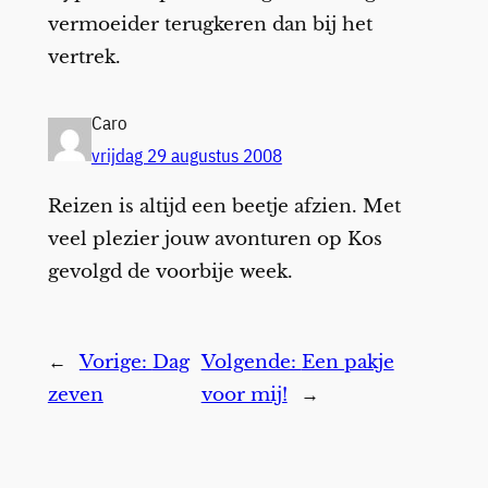
vermoeider terugkeren dan bij het
vertrek.
Caro
vrijdag 29 augustus 2008
Reizen is altijd een beetje afzien. Met
veel plezier jouw avonturen op Kos
gevolgd de voorbije week.
←
Vorige:
Dag
Volgende:
Een pakje
zeven
voor mij!
→