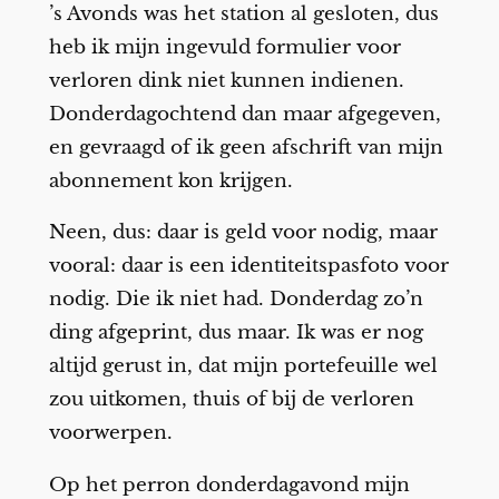
’s Avonds was het station al gesloten, dus
heb ik mijn ingevuld formulier voor
verloren dink niet kunnen indienen.
Donderdagochtend dan maar afgegeven,
en gevraagd of ik geen afschrift van mijn
abonnement kon krijgen.
Neen, dus: daar is geld voor nodig, maar
vooral: daar is een identiteitspasfoto voor
nodig. Die ik niet had. Donderdag zo’n
ding afgeprint, dus maar. Ik was er nog
altijd gerust in, dat mijn portefeuille wel
zou uitkomen, thuis of bij de verloren
voorwerpen.
Op het perron donderdagavond mijn