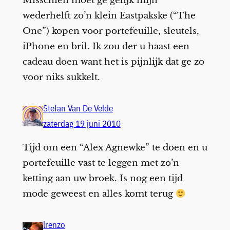
Misschien moet ge gelijk mijn
wederhelft zo’n klein Eastpakske (“The
One”) kopen voor portefeuille, sleutels,
iPhone en bril. Ik zou der u haast een
cadeau doen want het is pijnlijk dat ge zo
voor niks sukkelt.
Stefan Van De Velde
zaterdag 19 juni 2010
Tijd om een “Alex Agnewke” te doen en u
portefeuille vast te leggen met zo’n
ketting aan uw broek. Is nog een tijd
mode geweest en alles komt terug
lrenzo