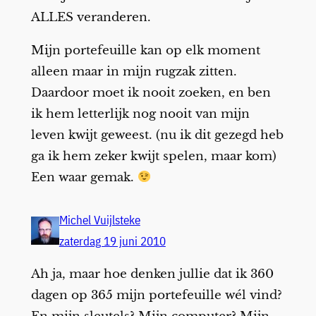
ALLES veranderen.
Mijn portefeuille kan op elk moment
alleen maar in mijn rugzak zitten.
Daardoor moet ik nooit zoeken, en ben
ik hem letterlijk nog nooit van mijn
leven kwijt geweest. (nu ik dit gezegd heb
ga ik hem zeker kwijt spelen, maar kom)
Een waar gemak.
Michel Vuijlsteke
zaterdag 19 juni 2010
Ah ja, maar hoe denken jullie dat ik 360
dagen op 365 mijn portefeuille wél vind?