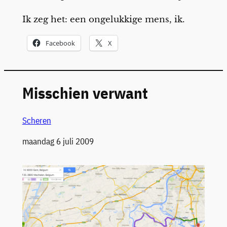
Ik zeg het: een ongelukkige mens, ik.
Facebook
X
Misschien verwant
Scheren
Datum
maandag 6 juli 2009