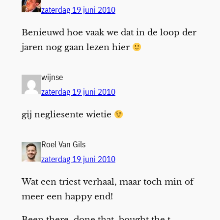
zaterdag 19 juni 2010
Benieuwd hoe vaak we dat in de loop der
jaren nog gaan lezen hier
wijnse
zaterdag 19 juni 2010
gij negliesente wietie
Roel Van Gils
zaterdag 19 juni 2010
Wat een triest verhaal, maar toch min of
meer een happy end!
Been there, done that, bought the t-