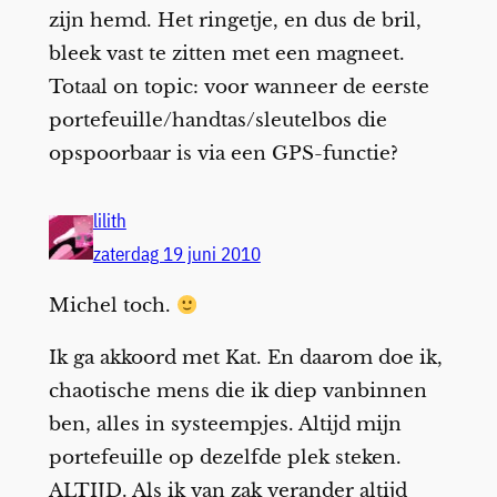
zijn hemd. Het ringetje, en dus de bril,
bleek vast te zitten met een magneet.
Totaal on topic: voor wanneer de eerste
portefeuille/handtas/sleutelbos die
opspoorbaar is via een GPS-functie?
lilith
zaterdag 19 juni 2010
Michel toch.
Ik ga akkoord met Kat. En daarom doe ik,
chaotische mens die ik diep vanbinnen
ben, alles in systeempjes. Altijd mijn
portefeuille op dezelfde plek steken.
ALTIJD. Als ik van zak verander altijd