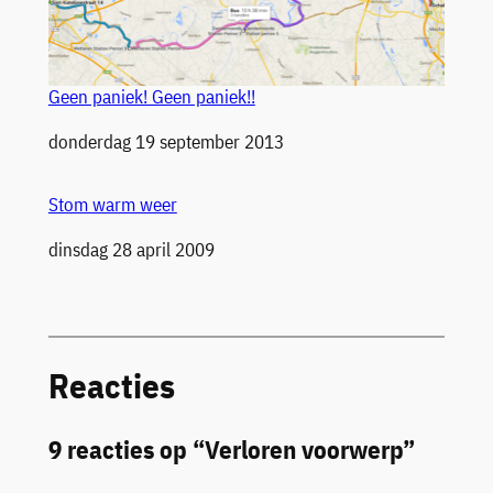
Geen paniek! Geen paniek!!
Datum
donderdag 19 september 2013
Stom warm weer
Datum
dinsdag 28 april 2009
Reacties
9 reacties op “Verloren voorwerp”