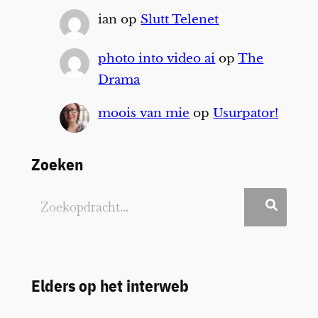
ian
op
Slutt Telenet
photo into video ai
op
The
Drama
moois van mie
op
Usurpator!
Zoeken
Elders op het interweb