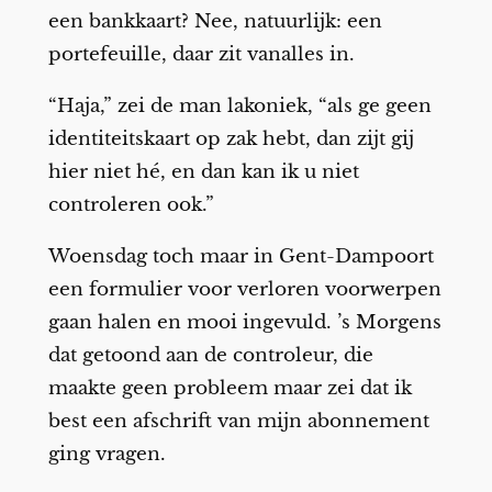
een bankkaart? Nee, natuurlijk: een
portefeuille, daar zit vanalles in.
“Haja,” zei de man lakoniek, “als ge geen
identiteitskaart op zak hebt, dan zijt gij
hier niet hé, en dan kan ik u niet
controleren ook.”
Woensdag toch maar in Gent-Dampoort
een formulier voor verloren voorwerpen
gaan halen en mooi ingevuld. ’s Morgens
dat getoond aan de controleur, die
maakte geen probleem maar zei dat ik
best een afschrift van mijn abonnement
ging vragen.