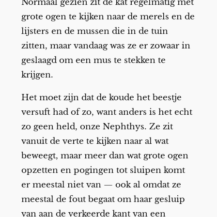
Normaal gezien zit de kat regelmatig met
grote ogen te kijken naar de merels en de
lijsters en de mussen die in de tuin
zitten, maar vandaag was ze er zowaar in
geslaagd om een mus te stekken te
krijgen.
Het moet zijn dat de koude het beestje
versuft had of zo, want anders is het echt
zo geen held, onze Nephthys. Ze zit
vanuit de verte te kijken naar al wat
beweegt, maar meer dan wat grote ogen
opzetten en pogingen tot sluipen komt
er meestal niet van — ook al omdat ze
meestal de fout begaat om haar gesluip
van aan de verkeerde kant van een