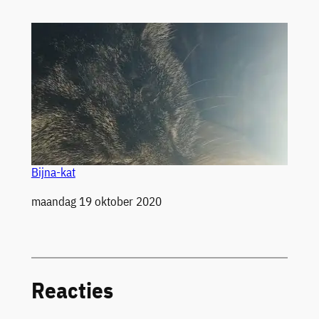
Bijna-kat
Datum
maandag 19 oktober 2020
Reacties