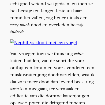
echt goed wetend wat gedaan, en toen ze
het beestje ten langen leste uit haar
mond liet vallen, zag het er uit als een
very much
dood en overleden beestje
indeed
:
Van vroeger, toen we thuis nog
echte
katten hadden, van de soort die voor
ontbijt een konijn en voor avondeten een
muskusrattenjong doodmartelden, wist ik
dat zo’n meer dood dan levend beest nog
uren
kan meegaan, ter vermaak en
edificatie van die domme kattenjongen-
op-twee-poten die dringend moeten