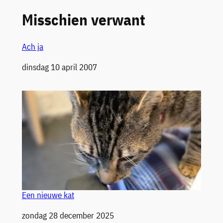
Misschien verwant
Ach ja
Datum
dinsdag 10 april 2007
Een nieuwe kat
Datum
zondag 28 december 2025