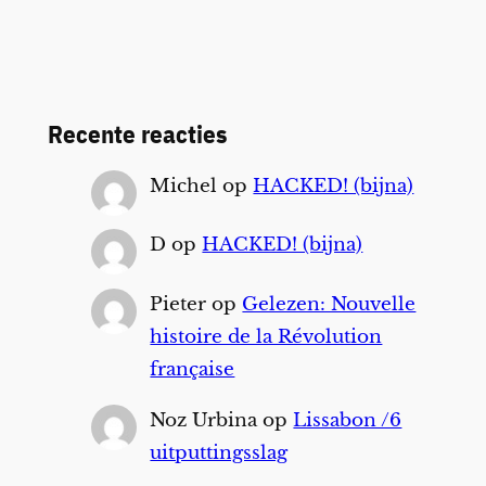
Recente reacties
Michel
op
HACKED! (bijna)
D
op
HACKED! (bijna)
Pieter
op
Gelezen: Nouvelle
histoire de la Révolution
française
Noz Urbina
op
Lissabon /6
uitputtingsslag