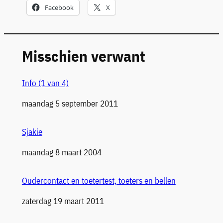
Facebook
X
Misschien verwant
Info (1 van 4)
Datum
maandag 5 september 2011
Sjakie
Datum
maandag 8 maart 2004
Oudercontact en toetertest, toeters en bellen
Datum
zaterdag 19 maart 2011