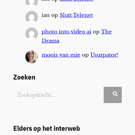
ian
op
Slutt Telenet
photo into video ai
op
The
Drama
moois van mie
op
Usurpator!
Zoeken
Elders op het interweb