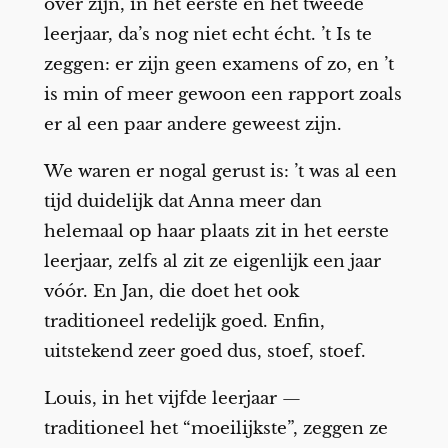
over zijn, in het eerste en het tweede
leerjaar, da’s nog niet echt écht. ’t Is te
zeggen: er zijn geen examens of zo, en ’t
is min of meer gewoon een rapport zoals
er al een paar andere geweest zijn.
We waren er nogal gerust is: ’t was al een
tijd duidelijk dat Anna meer dan
helemaal op haar plaats zit in het eerste
leerjaar, zelfs al zit ze eigenlijk een jaar
vóór. En Jan, die doet het ook
traditioneel redelijk goed. Enfin,
uitstekend zeer goed dus, stoef, stoef.
Louis, in het vijfde leerjaar —
traditioneel het “moeilijkste”, zeggen ze