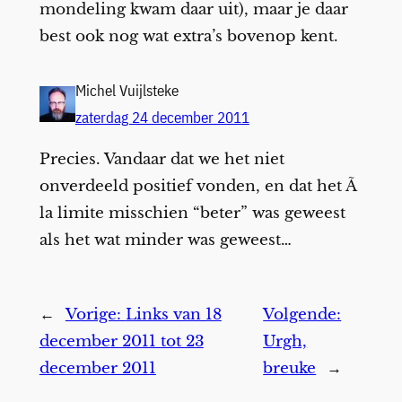
mondeling kwam daar uit), maar je daar
best ook nog wat extra’s bovenop kent.
Michel Vuijlsteke
zaterdag 24 december 2011
Precies. Vandaar dat we het niet
onverdeeld positief vonden, en dat het Ã
la limite misschien “beter” was geweest
als het wat minder was geweest…
←
Vorige:
Links van 18
Volgende:
december 2011 tot 23
Urgh,
december 2011
breuke
→