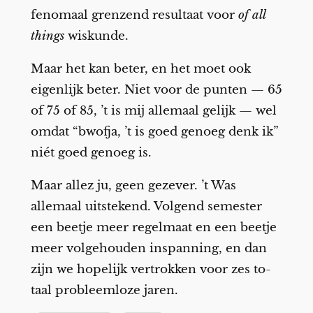
fenomaal grenzend resultaat voor
of all
things
wiskunde.
Maar het kan beter, en het moet ook
eigenlijk beter. Niet voor de punten — 65
of 75 of 85, ’t is mij allemaal gelijk — wel
omdat “bwofja, ’t is goed genoeg denk ik”
niét goed genoeg is.
Maar allez ju, geen gezever. ’t Was
allemaal uitstekend. Volgend semester
een beetje meer regelmaat en een beetje
meer volgehouden inspanning, en dan
zijn we hopelijk vertrokken voor zes to-
taal probleemloze jaren.