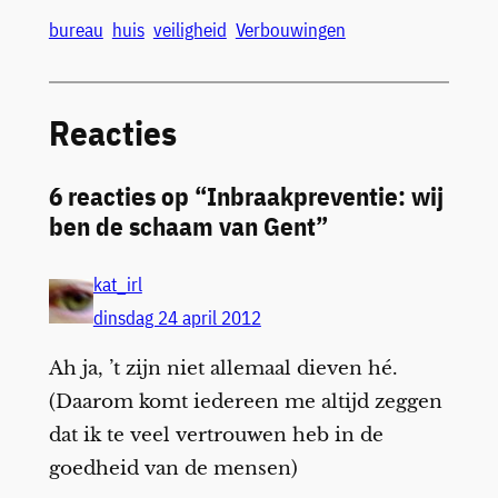
bureau
huis
veiligheid
Verbouwingen
Reacties
6 reacties op “Inbraakpreventie: wij
ben de schaam van Gent”
kat_irl
dinsdag 24 april 2012
Ah ja, ’t zijn niet allemaal dieven hé.
(Daarom komt iedereen me altijd zeggen
dat ik te veel vertrouwen heb in de
goedheid van de mensen)