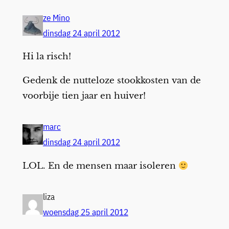
ze Mino
dinsdag 24 april 2012
Hi la risch!
Gedenk de nutteloze stookkosten van de
voorbije tien jaar en huiver!
marc
dinsdag 24 april 2012
LOL. En de mensen maar isoleren
liza
woensdag 25 april 2012