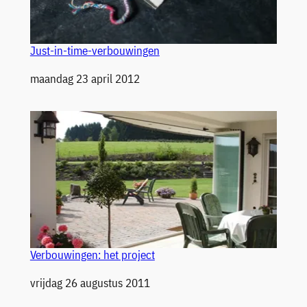
Just-in-time-verbouwingen
Datum
maandag 23 april 2012
Verbouwingen: het project
Datum
vrijdag 26 augustus 2011