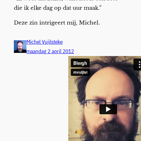
die ik elke dag op dat uur maak.”
Deze zin intrigeert mij, Michel.
Michel Vuijlsteke
maandag 2 april 2012