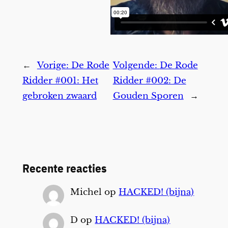
←
Vorige:
De Rode
Volgende:
De Rode
Ridder #001: Het
Ridder #002: De
gebroken zwaard
Gouden Sporen
→
Recente reacties
Michel
op
HACKED! (bijna)
D
op
HACKED! (bijna)