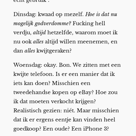
echt gebruik”.
Dinsdag: kwaad op mezelf.
Hoe is dat nu
mogelijk godverdomme?
Fucking hell
verdju,
altijd
hetzelfde, waarom moet ik
nu ook
alles
altijd willen meenemen, en
dan
alles
kwijtgeraken?
Woensdag: okay. Bon. We zitten met een
kwijte telefoon. Is er een manier dat ik
iets kan doen? Misschien een
tweedehandse kopen op eBay? Hoe zou
ik dat moeten verkocht krijgen?
Realistisch gezien: niét. Maar misschien
dat ik er ergens eentje kan vinden heel
goedkoop? Een oude? Een iPhone 3?