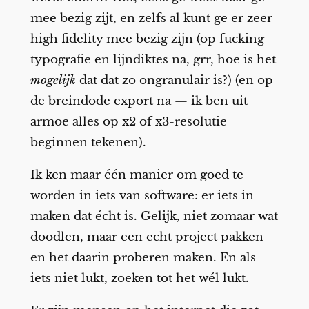
mee bezig zijt, en zelfs al kunt ge er zeer
high fidelity mee bezig zijn (op fucking
typografie en lijndiktes na, grr, hoe is het
mogelijk
dat dat zo ongranulair is?) (en op
de breindode export na — ik ben uit
armoe alles op x2 of x3-resolutie
beginnen tekenen).
Ik ken maar één manier om goed te
worden in iets van software: er iets in
maken dat écht is. Gelijk, niet zomaar wat
doodlen, maar een echt project pakken
en het daarin proberen maken. En als
iets niet lukt, zoeken tot het wél lukt.