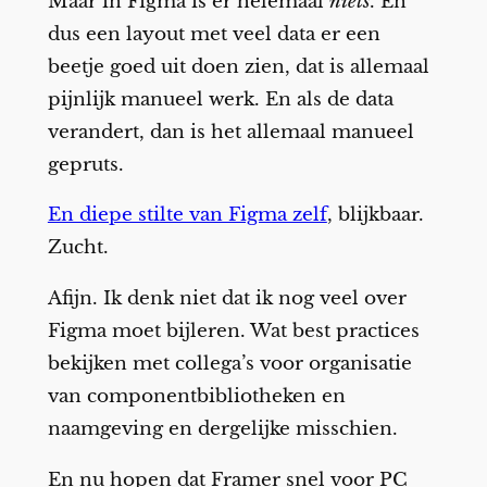
Maar in Figma is er helemaal
niets
. En
dus een layout met veel data er een
beetje goed uit doen zien, dat is allemaal
pijnlijk manueel werk. En als de data
verandert, dan is het allemaal manueel
gepruts.
En diepe stilte van Figma zelf
, blijkbaar.
Zucht.
Afijn. Ik denk niet dat ik nog veel over
Figma moet bijleren. Wat best practices
bekijken met collega’s voor organisatie
van componentbibliotheken en
naamgeving en dergelijke misschien.
En nu hopen dat Framer snel voor PC