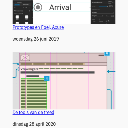
Prototypes en Foei, Axure
Datum
woensdag 26 juni 2019
De tools van de treed
Datum
dinsdag 28 april 2020