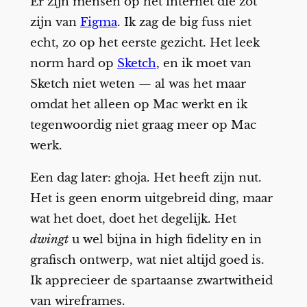
Er zijn mensen op het internet die zot
zijn van
Figma
. Ik zag de big fuss niet
echt, zo op het eerste gezicht. Het leek
norm hard op
Sketch
, en ik moet van
Sketch niet weten — al was het maar
omdat het alleen op Mac werkt en ik
tegenwoordig niet graag meer op Mac
werk.
Een dag later: ghoja. Het heeft zijn nut.
Het is geen enorm uitgebreid ding, maar
wat het doet, doet het degelijk. Het
dwingt
u wel bijna in high fidelity en in
grafisch ontwerp, wat niet altijd goed is.
Ik apprecieer de spartaanse zwartwitheid
van wireframes.