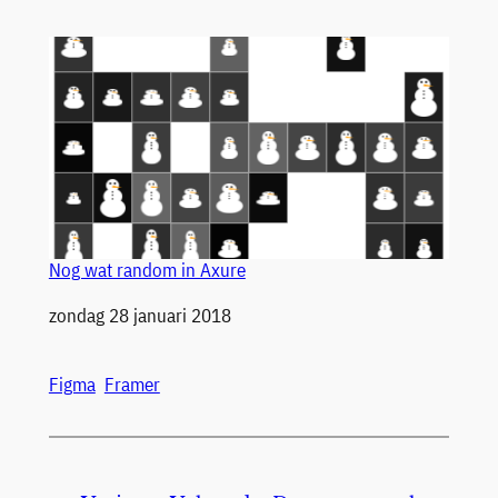
Nog wat random in Axure
Datum
zondag 28 januari 2018
Figma
Framer