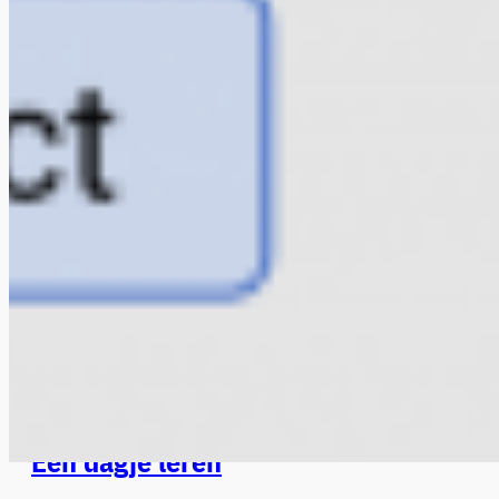
Een dagje leren