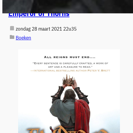
Emperor of Thorns
zondag 28 maart 2021 22u35
Boeken