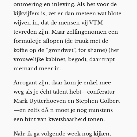
ontroering en inleving. Als het voor de
kijkvijfers is, zet er dan meteen wat blote
wijven in, dat de mensen vij VTM
tevreden zijn. Maar zelfingenomen een
formuletje aflopen (de truuk met de
koffie op de “grondwet”, for shame) (het
vrouwelijke kabinet, begod), daar trapt
niemand meer in.
Arrogant zijn, daar kom je enkel mee
weg als je écht talent hebt—conferatur
Mark Uytterhoeven en Stephen Colbert
—en zelfs dÃ n moet je nog minstens
een hint van kwetsbaarheid tonen.
Nah: ik ga volgende week nog kijken,