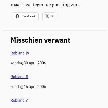
maar ‘t zal tegen de goesting zijn.
Facebook
X
Misschien verwant
Robland IV
Datum
zondag 30 april 2006
Robland II
Datum
zondag 16 april 2006
Robland V