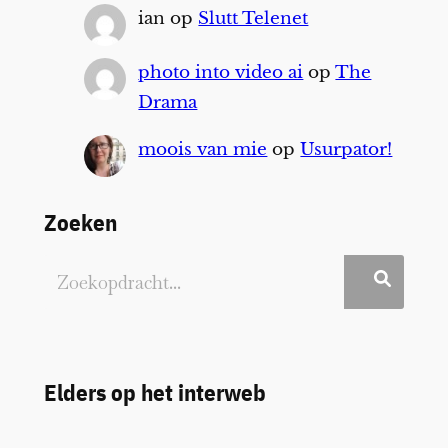
ian
op
Slutt Telenet
photo into video ai
op
The
Drama
moois van mie
op
Usurpator!
Zoeken
Elders op het interweb