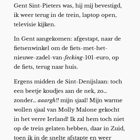
Gent Sint-Pieters was, hij mij bevestigd,
ik weer terug in de trein, laptop open,
televisie kijken.
In Gent aangekomen: afgestapt, naar de
fietsenwinkel om de fiets-met-het-
nieuwe-zadel-van-
fecking
-101-euro, op
de fiets, terug naar huis.
Ergens midden de Sint-Denijslaan: toch
een beetje koudjes aan de nek, zo…
zonder…
aaargh!!
mijn sjaal! Mijn warme
wollen sjaal van Molly Malone gekocht
in het verre Ierland! Ik zal hem toch niet
op de trein gelaten hebben, daar in Zuid,
toen ik in de snelte afstapte en weer