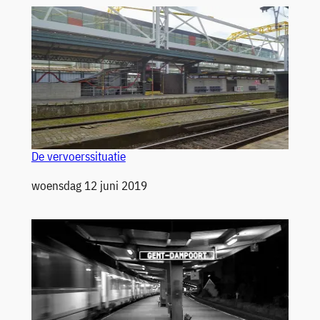
De vervoerssituatie
Datum
woensdag 12 juni 2019