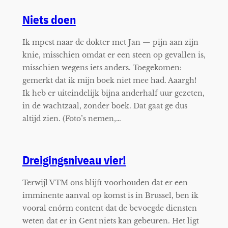
Niets doen
Ik mpest naar de dokter met Jan — pijn aan zijn
knie, misschien omdat er een steen op gevallen is,
misschien wegens iets anders. Toegekomen:
gemerkt dat ik mijn boek niet mee had. Aaargh!
Ik heb er uiteindelijk bijna anderhalf uur gezeten,
in de wachtzaal, zonder boek. Dat gaat ge dus
altijd zien. (Foto’s nemen,…
Dreigingsniveau vier!
Terwijl VTM ons blijft voorhouden dat er een
imminente aanval op komst is in Brussel, ben ik
vooral enórm content dat de bevoegde diensten
weten dat er in Gent niets kan gebeuren. Het ligt