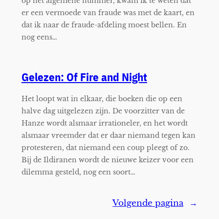
op het algemene nummer, kwam ik te weten dat
er een vermoede van fraude was met de kaart, en
dat ik naar de fraude-afdeling moest bellen. En
nog eens…
Gelezen: Of Fire and Night
Het loopt wat in elkaar, die boeken die op een
halve dag uitgelezen zijn. De voorzitter van de
Hanze wordt alsmaar irrationeler, en het wordt
alsmaar vreemder dat er daar niemand tegen kan
protesteren, dat niemand een coup pleegt of zo.
Bij de Ildiranen wordt de nieuwe keizer voor een
dilemma gesteld, nog een soort…
Volgende pagina
→