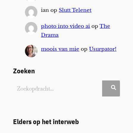
ian
op
Slutt Telenet
photo into video ai
op
The
Drama
moois van mie
op
Usurpator!
Zoeken
Elders op het interweb