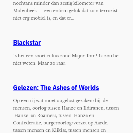
nochtans minder dan zestig kilometer van
Molenbeek — een enórm geluk dat zo’n terrorist
niet erg mobiel is, en dat er…
Blackstar
Is het een soort cultus rond Major Tom? Ik zou het
niet weten. Maar zo raar:
Gelezen: The Ashes of Worlds
Op een rij wat moet opgelost geraken: bij de
mensen, oorlog tussen Hanze en Ildiranen, tussen
Hanze en Roamers, tussen Hanze en
Confederatie, burgeroorlog/verzet op Aarde,
tussen mensen en Klikiss, tussen mensen en