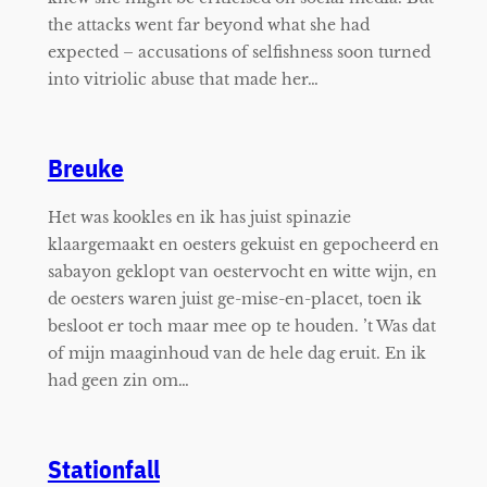
the attacks went far beyond what she had
expected – accusations of selfishness soon turned
into vitriolic abuse that made her…
Breuke
Het was kookles en ik has juist spinazie
klaargemaakt en oesters gekuist en gepocheerd en
sabayon geklopt van oestervocht en witte wijn, en
de oesters waren juist ge-mise-en-placet, toen ik
besloot er toch maar mee op te houden. ’t Was dat
of mijn maaginhoud van de hele dag eruit. En ik
had geen zin om…
Stationfall