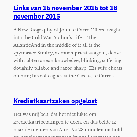
Links van 15 november 2015 tot 18
november 2015
A New Biography of John le Carré Offers Insight
into the Cold War Author’s Life – The
AtlanticAnd in the middle of it all is the
spymaster Smiley, as much priest as agent, dense
with subterranean knowledge, blinking, suffering,
doughily pliable and razor-sharp. His wife cheats
on him; his colleagues at the Circus, le Carré’s…
Kredietkaartzaken opgelost
Het was mij beu, dat het niet lukte om
kredietkaartbetalingen te doen, en dus belde ik
naar de mensen van Atos. Na 28 minuten on hold