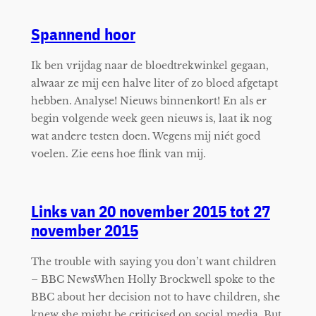
Spannend hoor
Ik ben vrijdag naar de bloedtrekwinkel gegaan,
alwaar ze mij een halve liter of zo bloed afgetapt
hebben. Analyse! Nieuws binnenkort! En als er
begin volgende week geen nieuws is, laat ik nog
wat andere testen doen. Wegens mij niét goed
voelen. Zie eens hoe flink van mij.
Links van 20 november 2015 tot 27
november 2015
The trouble with saying you don’t want children
– BBC NewsWhen Holly Brockwell spoke to the
BBC about her decision not to have children, she
knew she might be criticised on social media. But