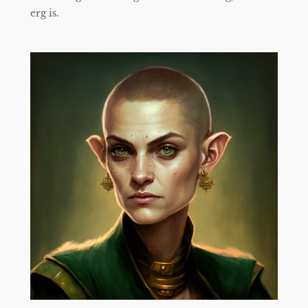
erg is.