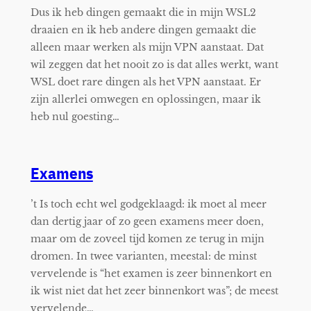
Dus ik heb dingen gemaakt die in mijn WSL2
draaien en ik heb andere dingen gemaakt die
alleen maar werken als mijn VPN aanstaat. Dat
wil zeggen dat het nooit zo is dat alles werkt, want
WSL doet rare dingen als het VPN aanstaat. Er
zijn allerlei omwegen en oplossingen, maar ik
heb nul goesting…
Examens
’t Is toch echt wel godgeklaagd: ik moet al meer
dan dertig jaar of zo geen examens meer doen,
maar om de zoveel tijd komen ze terug in mijn
dromen. In twee varianten, meestal: de minst
vervelende is “het examen is zeer binnenkort en
ik wist niet dat het zeer binnenkort was”; de meest
vervelende…