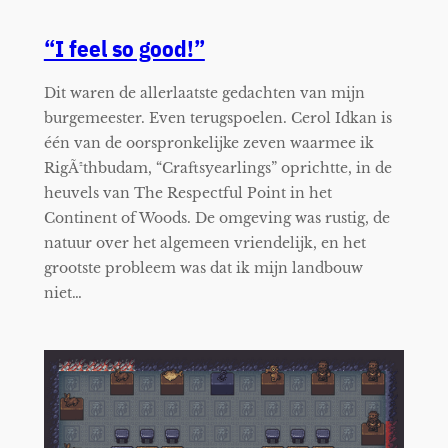
“I feel so good!”
Dit waren de allerlaatste gedachten van mijn
burgemeester. Even terugspoelen. Cerol Idkan is
één van de oorspronkelijke zeven waarmee ik
RigÃ²thbudam, “Craftsyearlings” oprichtte, in de
heuvels van The Respectful Point in het
Continent of Woods. De omgeving was rustig, de
natuur over het algemeen vriendelijk, en het
grootste probleem was dat ik mijn landbouw
niet…