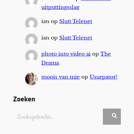
uitputtingsslag
ian
op
Slutt Telenet
ian
op
Slutt Telenet
photo into video ai
op
The
Drama
moois van mie
op
Usurpator!
Zoeken