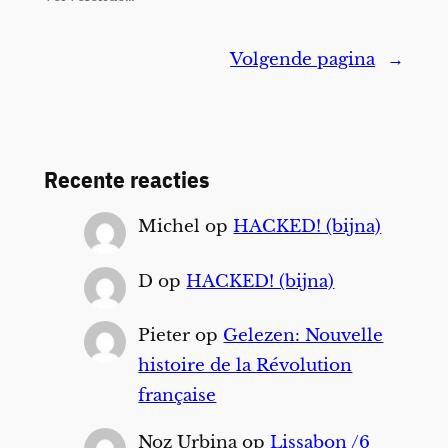
Volgende pagina
→
Recente reacties
Michel
op
HACKED! (bijna)
D
op
HACKED! (bijna)
Pieter
op
Gelezen: Nouvelle
histoire de la Révolution
française
Noz Urbina
op
Lissabon /6