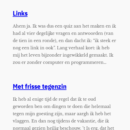
Links
Ahem ja. Ik was dus een quiz aan het maken en ik
had al vier degelijke vragen en antwoorden (van
de tien in een ronde), en dan dacht ik: “ik steek er
nog een link in ook”. Lang verhaal kort: ik heb
mij het leven bijzonder ingewikkeld gemaakt. Ik
zou er zonder computer en programmeren…
Met frisse tegenzin
Ik heb al enige tijd de regel dat ik te oud
geworden ben om dingen te doen die helemaal
tegen mijn goesting zijn, maar aargh ik heb het
vlaggen. En dan nog tijdens de vakantie, die ik
normaal gezien heilig beschouw. ’t Is erg, dat het