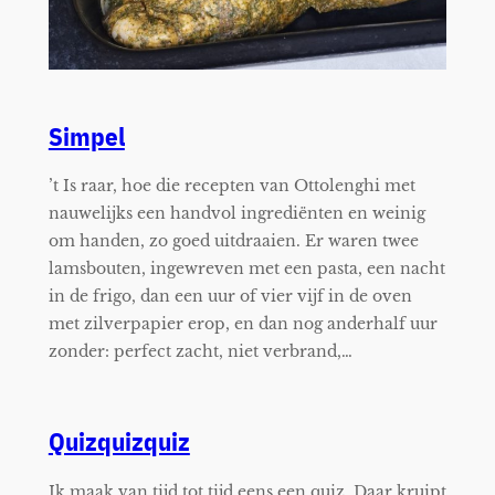
Simpel
’t Is raar, hoe die recepten van Ottolenghi met
nauwelijks een handvol ingrediënten en weinig
om handen, zo goed uitdraaien. Er waren twee
lamsbouten, ingewreven met een pasta, een nacht
in de frigo, dan een uur of vier vijf in de oven
met zilverpapier erop, en dan nog anderhalf uur
zonder: perfect zacht, niet verbrand,…
Quizquizquiz
Ik maak van tijd tot tijd eens een quiz. Daar kruipt